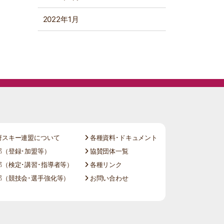
2022年1月
府スキー連盟について
各種資料･ドキュメント
（登録･加盟等）
協賛団体一覧
（検定･講習･指導者等）
各種リンク
（競技会･選手強化等）
お問い合わせ