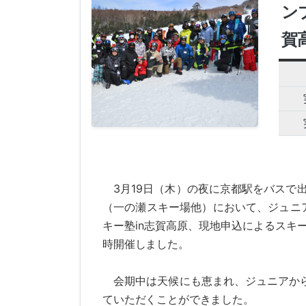
ン
賀
3月19日（木）の夜に京都駅をバスで出
（一の瀬スキー場他）において、ジュニ
キー塾in志賀高原、現地申込によるスキ
時開催しました。
会期中は天候にも恵まれ、ジュニアから
ていただくことができました。