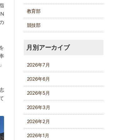
指
教育部
N
の
競技部
月別アーカイブ
を
率
」
2026年7月
2026年6月
志
2026年5月
て
2026年3月
2026年2月
2026年1月