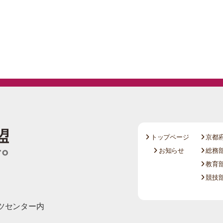
トップページ
京都
お知らせ
総務部
教育部
競技部
ツセンター内