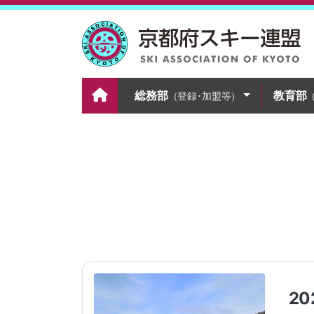
総務部
教育部
（登録･加盟等）
2