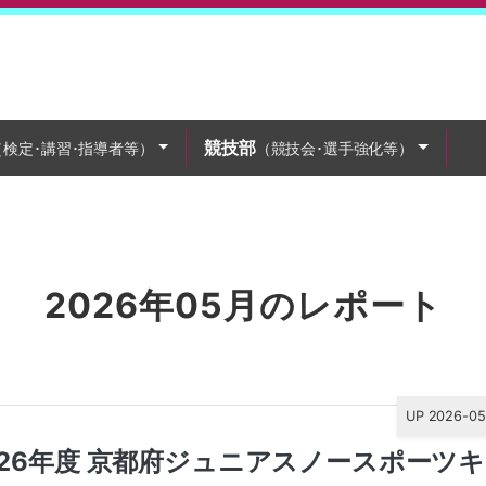
競技部
（検定･講習･指導者等）
（競技会･選手強化等）
2026年05月のレポート
UP 2026-05
026年度 京都府ジュニアスノースポーツ