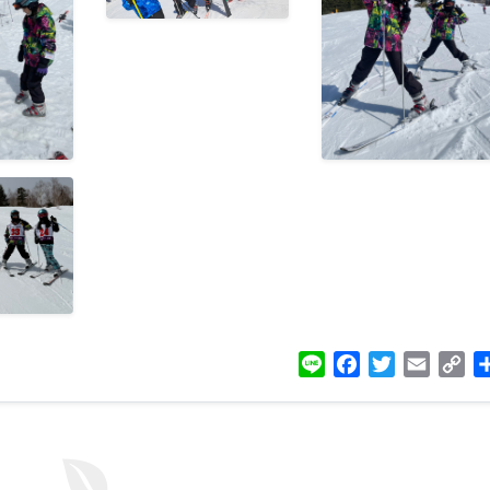
Line
Facebook
Twitter
Email
Co
Lin