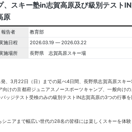
プ、スキー塾in志賀高原及び級別テストI
高原
報告者
教育部
実施日程
2026.03.19 ― 2026.03.22
実施場所
長野県 志賀高原スキー場
発、3月22日（日）までの延べ4日間、長野県志賀高原スキー
ア向けの京都府ジュニアスノースポーツキャンプ、一般向けの
ーバッジテスト受検のみの級別テストIN志賀高原の3つの行事を
シニアまで幅広い世代の28名の皆様には楽しくスキーを体験