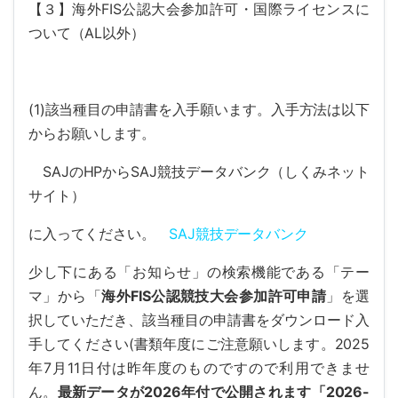
【３】海外FIS公認大会参加許可・国際ライセンスに
ついて（AL以外）
(1)該当種目の申請書を入手願います。入手方法は以下
からお願いします。
SAJのHPからSAJ競技データバンク（しくみネット
サイト）
に入ってください。
SAJ競技データバンク
少し下にある「お知らせ」の検索機能である「テー
マ」から「
海外FIS公認競技大会参加許可申請
」を選
択していただき、該当種目の申請書をダウンロード入
手してください(書類年度にご注意願いします。2025
年7月11日付は昨年度のものですので利用できませ
ん。
最新データが2026年付で公開されます「2026-