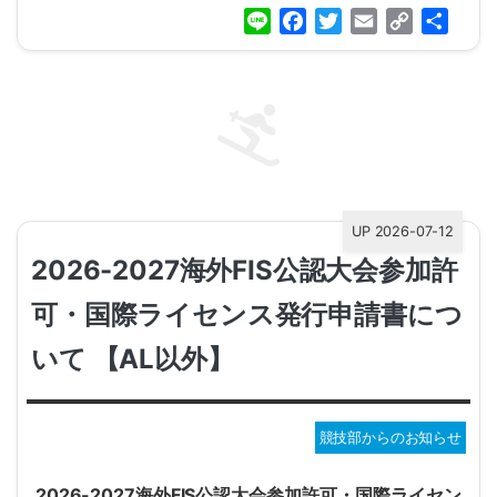
Line
Facebook
Twitter
Email
Copy
共
Link
有
UP 2026-07-12
2026-2027海外FIS公認大会参加許
可・国際ライセンス発行申請書につ
いて 【AL以外】
競技部からのお知らせ
2026-2027
海外FIS公認大会参加許可・国際ライセン