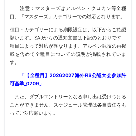
注意：マスターズはアルペン・クロカン等全種
目、「マスターズ」カテゴリーでの対応となります。
種目・カテゴリーによる期限設定は、以下からご確認
願います。SAJからの通知文書は下記のとおりです。
種目によって対応が異なります。アルペン競技の再掲
載を含めて全種目についての説明が掲載されていま
す。
「【全種目】
20262027
海外
FIS
公認大会参加許
可基準
_0709
」
また、ダブルエントリーとなる申し出は受けつける
ことができません。スケジュール管理は各自責任をも
ってご対応願います。