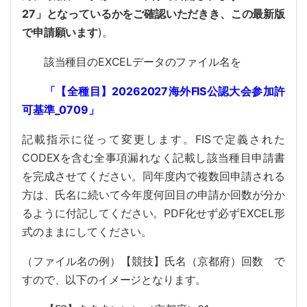
27」となっているかをご確認いただきき、この最新版
で申請願います
)。
該当種目のEXCELデータのファイル名を
「【全種目】
20262027
海外
FIS
公認大会参加許
可基準
_0709
」
記載指示に従って変更します。FISで定義された
CODEXを含む全事項漏れなく記載し該当種目申請書
を完成させてください。同年度内で複数回申請される
方は、氏名に続いて今年度何回目の申請か回数が分か
るように付記してください。PDF化せず必ずEXCEL形
式のままにしてください。
（ファイル名の例）【競技】氏名（京都府）回数 で
すので、以下のイメージとなります。