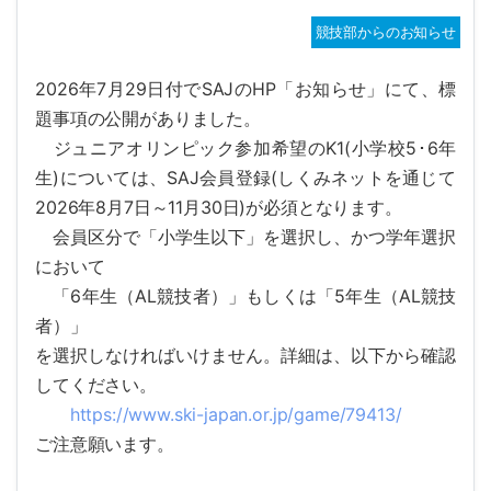
競技部からのお知らせ
2026年7月29日付でSAJのHP「お知らせ」にて、標
題事
項の公開がありました。
ジュニアオリンピック参加希望のK1(小学校5･6年
生)につい
ては、SAJ会員登録(しくみネットを通じて
2026年8月7日
～11月30日)が必須となります。
会員区分で「小学生以下」を選択し、かつ学年選択
において
「6年生（AL競技者）」もしくは「5年生（AL競技
者）」
を選択しなければいけません。詳細は、以下から確認
してください
。
https://www.ski-japan.or.jp/ga
me/79413/
ご注意願います。