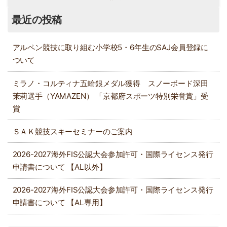
最近の投稿
アルペン競技に取り組む小学校5・6年生のSAJ会員登録に
ついて
ミラノ・コルティナ五輪銀メダル獲得 スノーボード深田
茉莉選手（YAMAZEN） 「京都府スポーツ特別栄誉賞」受
賞
ＳＡＫ競技スキーセミナーのご案内
2026-2027海外FIS公認大会参加許可・国際ライセンス発行
申請書について 【AL以外】
2026-2027海外FIS公認大会参加許可・国際ライセンス発行
申請書について 【AL専用】