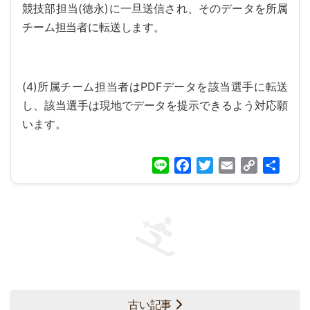
競技部担当(徳永)に一旦送信され、そのデータを所属
チーム担当者に転送します。
(4)所属チーム担当者はPDFデータを該当選手に転送
し、該当選手は現地でデータを提示できるよう対応願
います。
Line
Facebook
Twitter
Email
Copy
共
Link
有
古い記事