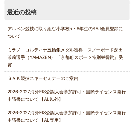
最近の投稿
アルペン競技に取り組む小学校5・6年生のSAJ会員登録に
ついて
ミラノ・コルティナ五輪銀メダル獲得 スノーボード深田
茉莉選手（YAMAZEN） 「京都府スポーツ特別栄誉賞」受
賞
ＳＡＫ競技スキーセミナーのご案内
2026-2027海外FIS公認大会参加許可・国際ライセンス発行
申請書について 【AL以外】
2026-2027海外FIS公認大会参加許可・国際ライセンス発行
申請書について 【AL専用】