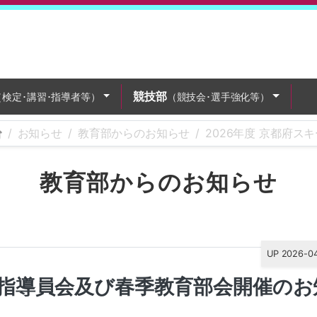
競技部
（検定･講習･指導者等）
（競技会･選手強化等）
お知らせ
教育部からのお知らせ
2026年度 京都府
教育部からのお知らせ
UP 2026-0
キー指導員会及び春季教育部会開催のお