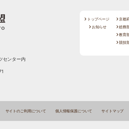
トップページ
京都
お知らせ
総務部
教育部
競技部
ツセンター内
71
サイトのご利用について
個人情報保護について
サイトマップ