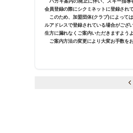
ハガキ案内の廃止に伴い、スキー指導者
会員登録の際にシクミネットに登録され
このため、加盟団体(クラブ)によって
ルアドレスで登録されている場合がござ
生方に漏れなくご案内いただきますよう
ご案内方法の変更により大変お手数をお