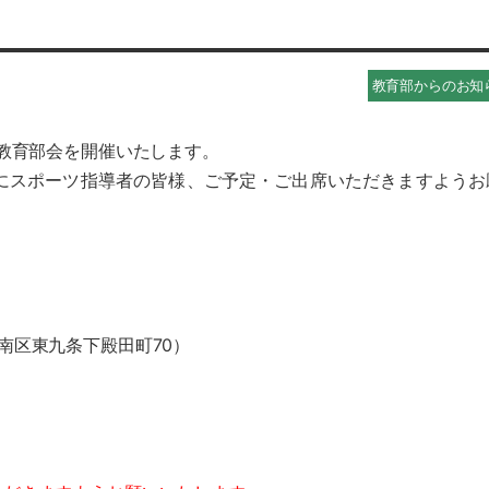
教育部からのお知
季教育部会を開催いたします。
にスポーツ指導者の皆様、ご予定・ご出席いただきますようお
南区東九条下殿田町70）