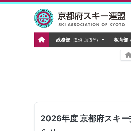
総務部
教育部
（登録･加盟等）
2026年度 京都府ス