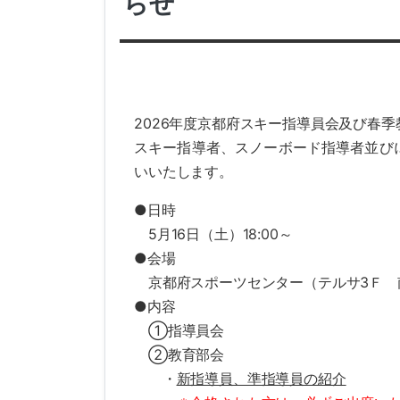
らせ
2026年度京都府スキー指導員会及び春
スキー指導者、スノーボード指導者並び
いいたします。
●日時
5月16日（土）18:00～
●会場
京都府スポーツセンター（テルサ3Ｆ 
●内容
①指導員会
②教育部会
・
新指導員、準指導員の紹介