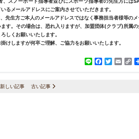
、スノーボード指導者並びにスポーツ指導者の先生方にはSA
ているメールアドレスにご案内させていただきます。
は、先生方ご本人のメールアドレスではなく事務担当者様等のメ
います。その場合は、恐れ入りますが、
加盟団体(クラブ)所属の
よろしくお願いいたします。
掛けしますが何卒ご理解、ご協力をお願いいたします。
Line
Facebook
Twitter
Email
Co
Lin
新しい記事
古い記事