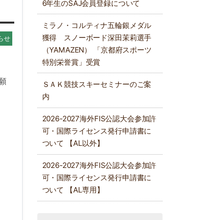
6年生のSAJ会員登録について
ミラノ・コルティナ五輪銀メダル
獲得 スノーボード深田茉莉選手
らせ
（YAMAZEN） 「京都府スポーツ
特別栄誉賞」受賞
願
ＳＡＫ競技スキーセミナーのご案
内
2026-2027海外FIS公認大会参加許
可・国際ライセンス発行申請書に
ついて 【AL以外】
2026-2027海外FIS公認大会参加許
可・国際ライセンス発行申請書に
ついて 【AL専用】