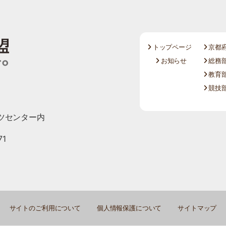
トップページ
京都
お知らせ
総務部
教育部
競技部
ツセンター内
71
サイトのご利用について
個人情報保護について
サイトマップ