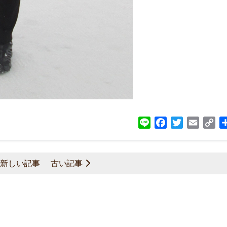
Line
Facebook
Twitter
Email
Co
Lin
新しい記事
古い記事