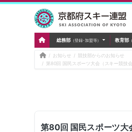
総務部
教育部
（登録･加盟等）
お知らせ
競技部からのお知らせ
第80回 国民スポーツ大会（スキー競技会）
第80回 国民スポーツ