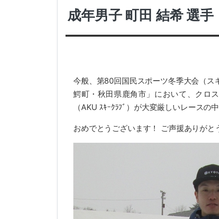
成年男子 町田 結希 選手（
今般、第80回国民スポーツ冬季大会（スキ
鰐町・秋田県鹿角市」において、クロスカ
（AKU ｽｷｰｸﾗﾌﾞ）が大変厳しいレース
おめでとうございます！ ご声援ありがと