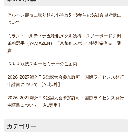
アルペン競技に取り組む小学校5・6年生のSAJ会員登録に
ついて
ミラノ・コルティナ五輪銀メダル獲得 スノーボード深田
茉莉選手（YAMAZEN） 「京都府スポーツ特別栄誉賞」受
賞
ＳＡＫ競技スキーセミナーのご案内
2026-2027海外FIS公認大会参加許可・国際ライセンス発行
申請書について 【AL以外】
2026-2027海外FIS公認大会参加許可・国際ライセンス発行
申請書について 【AL専用】
カテゴリー